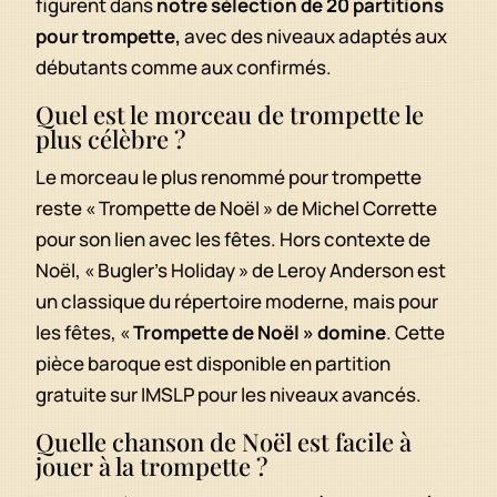
figurent dans
notre sélection de 20 partitions
pour trompette,
avec des niveaux adaptés aux
débutants comme aux confirmés.
Quel est le morceau de trompette le
plus célèbre ?
Le morceau le plus renommé pour trompette
reste « Trompette de Noël » de Michel Corrette
pour son lien avec les fêtes. Hors contexte de
Noël, « Bugler’s Holiday » de Leroy Anderson est
un classique du répertoire moderne, mais pour
les fêtes, «
Trompette de Noël » domine
. Cette
pièce baroque est disponible en partition
gratuite sur IMSLP pour les niveaux avancés.
Quelle chanson de Noël est facile à
jouer à la trompette ?