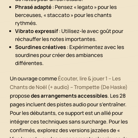
Phrasé adapté
: Pensez « legato » pour les
berceuses, « staccato » pour les chants
rythmés.
Vibrato expressif
: Utilisez-le avec goût pour
réchauffer les notes importantes.
Sourdines créatives
: Expérimentez avec les
sourdines pour créer des ambiances
différentes.
Un ouvrage comme
Écouter, lire & jouer 1 – Les
Chants de Noël (+ audio) – Trompette
(De Haske)
propose
des arrangements accessibles
. Les 28
pages incluent des pistes audio pour s’entraîner.
Pour les débutants, ce support est un allié pour
intégrer ces techniques sans surcharge. Pour les
confirmés, explorez des versions jazzées de «