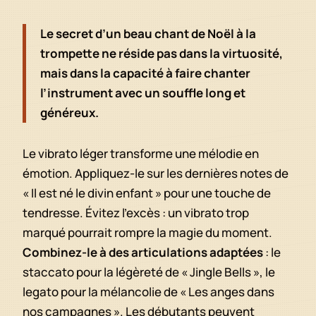
Le secret d’un beau chant de Noël à la
trompette ne réside pas dans la virtuosité,
mais dans la capacité à faire chanter
l’instrument avec un souffle long et
généreux.
Le vibrato léger transforme une mélodie en
émotion. Appliquez-le sur les dernières notes de
« Il est né le divin enfant » pour une touche de
tendresse. Évitez l’excès : un vibrato trop
marqué pourrait rompre la magie du moment.
Combinez-le à des articulations adaptées
: le
staccato pour la légèreté de « Jingle Bells », le
legato pour la mélancolie de « Les anges dans
nos campagnes ». Les débutants peuvent