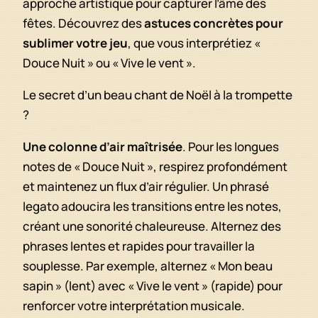
approche artistique pour capturer l’âme des
fêtes. Découvrez des
astuces concrètes pour
sublimer votre jeu
, que vous interprétiez «
Douce Nuit » ou « Vive le vent ».
Le secret d’un beau chant de Noël à la trompette
?
Une colonne d’air maîtrisée
. Pour les longues
notes de « Douce Nuit », respirez profondément
et maintenez un flux d’air régulier. Un phrasé
legato adoucira les transitions entre les notes,
créant une sonorité chaleureuse. Alternez des
phrases lentes et rapides pour travailler la
souplesse. Par exemple, alternez « Mon beau
sapin » (lent) avec « Vive le vent » (rapide) pour
renforcer votre interprétation musicale.