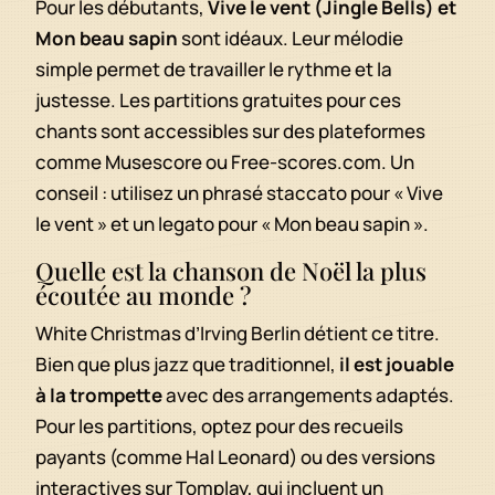
Pour les débutants,
Vive le vent (Jingle Bells) et
Mon beau sapin
sont idéaux. Leur mélodie
simple permet de travailler le rythme et la
justesse. Les partitions gratuites pour ces
chants sont accessibles sur des plateformes
comme Musescore ou Free-scores.com. Un
conseil : utilisez un phrasé staccato pour « Vive
le vent » et un legato pour « Mon beau sapin ».
Quelle est la chanson de Noël la plus
écoutée au monde ?
White Christmas d’Irving Berlin détient ce titre.
Bien que plus jazz que traditionnel,
il est jouable
à la trompette
avec des arrangements adaptés.
Pour les partitions, optez pour des recueils
payants (comme Hal Leonard) ou des versions
interactives sur Tomplay, qui incluent un