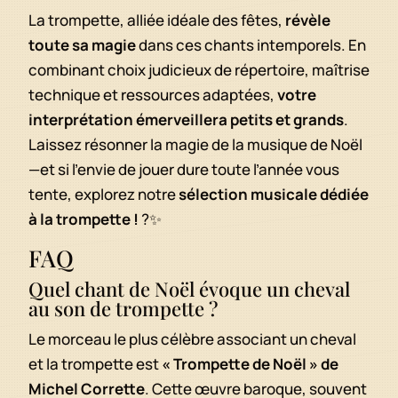
La trompette, alliée idéale des fêtes,
révèle
toute sa magie
dans ces chants intemporels. En
combinant choix judicieux de répertoire, maîtrise
technique et ressources adaptées,
votre
interprétation émerveillera petits et grands
.
Laissez résonner la magie de la musique de Noël
—et si l’envie de jouer dure toute l’année vous
tente, explorez notre
sélection musicale dédiée
à la trompette !
?✨
FAQ
Quel chant de Noël évoque un cheval
au son de trompette ?
Le morceau le plus célèbre associant un cheval
et la trompette est
« Trompette de Noël » de
Michel Corrette
. Cette œuvre baroque, souvent