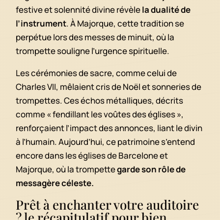
festive et solennité divine révèle
la dualité de
l’instrument
. À Majorque, cette tradition se
perpétue lors des messes de minuit, où la
trompette souligne l’urgence spirituelle.
Les cérémonies de sacre, comme celui de
Charles VII, mêlaient cris de Noël et sonneries de
trompettes. Ces échos métalliques, décrits
comme « fendillant les voûtes des églises »,
renforçaient l’impact des annonces, liant le divin
à l’humain. Aujourd’hui, ce patrimoine s’entend
encore dans les églises de Barcelone et
Majorque, où la trompette
garde son rôle de
messagère céleste.
Prêt à enchanter votre auditoire
? le récapitulatif pour bien