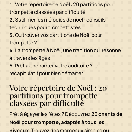
Votre répertoire de Noël : 20 partitions pour
trompette classées par difficulté
Sublimer les mélodies de noël : conseils
techniques pour trompettistes
Où trouver vos partitions de Noël pour
trompette ?
La trompette à Noël, une tradition qui résonne
à travers les âges
Prêt à enchanter votre auditoire ? le
récapitulatif pour bien démarrer
Votre répertoire de Noël : 20
partitions pour trompette
classées par difficulté
Prêt à égayer les fêtes ? Découvrez
20 chants de
Noël pour trompette, adaptés à tous les
niveaux
. Trouvez des morceaux simples ou