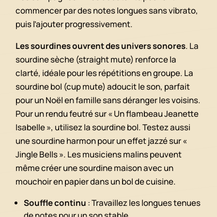
commencer par des notes longues sans vibrato,
puis l’ajouter progressivement.
Les sourdines ouvrent des univers sonores
. La
sourdine sèche (straight mute) renforce la
clarté, idéale pour les répétitions en groupe. La
sourdine bol (cup mute) adoucit le son, parfait
pour un Noël en famille sans déranger les voisins.
Pour un rendu feutré sur « Un flambeau Jeanette
Isabelle », utilisez la sourdine bol. Testez aussi
une sourdine harmon pour un effet jazzé sur «
Jingle Bells ». Les musiciens malins peuvent
même créer une sourdine maison avec un
mouchoir en papier dans un bol de cuisine.
Souffle continu
: Travaillez les longues tenues
de notes pour un son stable.