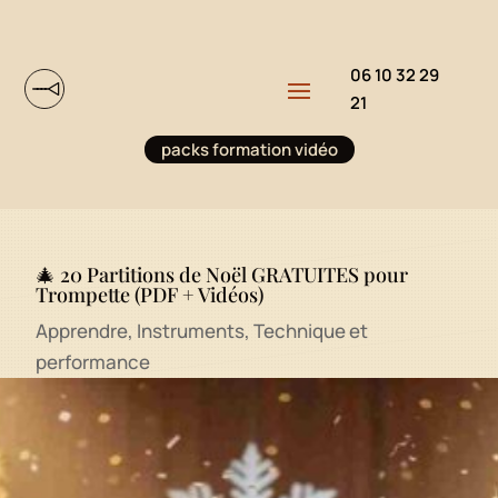
06 10 32 29
21
packs formation vidéo
🎄 20 Partitions de Noël GRATUITES pour
Trompette (PDF + Vidéos)
Apprendre
,
Instruments
,
Technique et
performance