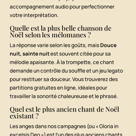
accompagnement audio pour perfectionner
votre interprétation.
Quelle est la plus belle chanson de
Noël selon les mélomanes ?
La réponse varie selon les goûts, mais
Douce
nuit, sainte nuit
est souvent citée pour sa
mélodie apaisante. À la trompette, ce chant
demande un contrôle du souffle et un jeu legato
pour restituer sa douceur. Vous trouverez des
partitions gratuites en ligne, idéales pour
travailler la sonorité chaleureuse et le phrasé.
Quel est le plus ancien chant de Noël
existant ?
Les anges dans nos campagnes (ou « Gloria in
excelsis Deo ») est l’un des plus anciens chants