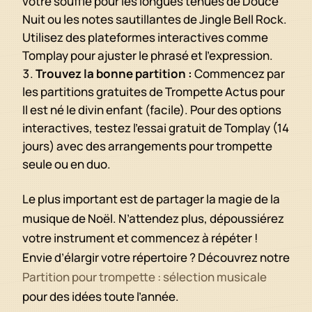
votre souffle pour les longues tenues de Douce
Nuit ou les notes sautillantes de Jingle Bell Rock.
Utilisez des plateformes interactives comme
Tomplay pour ajuster le phrasé et l’expression.
Trouvez la bonne partition :
Commencez par
les partitions gratuites de Trompette Actus pour
Il est né le divin enfant (facile). Pour des options
interactives, testez l’essai gratuit de Tomplay (14
jours) avec des arrangements pour trompette
seule ou en duo.
Le plus important est de partager la magie de la
musique de Noël. N’attendez plus, dépoussiérez
votre instrument et commencez à répéter !
Envie d’élargir votre répertoire ? Découvrez notre
Partition pour trompette : sélection musicale
pour des idées toute l’année.