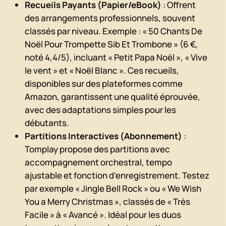
Recueils Payants (Papier/eBook)
: Offrent
des arrangements professionnels, souvent
classés par niveau. Exemple : « 50 Chants De
Noël Pour Trompette Sib Et Trombone » (6 €,
noté 4,4/5), incluant « Petit Papa Noël », « Vive
le vent » et « Noël Blanc ». Ces recueils,
disponibles sur des plateformes comme
Amazon, garantissent une qualité éprouvée,
avec des adaptations simples pour les
débutants.
Partitions Interactives (Abonnement)
:
Tomplay propose des partitions avec
accompagnement orchestral, tempo
ajustable et fonction d’enregistrement. Testez
par exemple « Jingle Bell Rock » ou « We Wish
You a Merry Christmas », classés de « Très
Facile » à « Avancé ». Idéal pour les duos