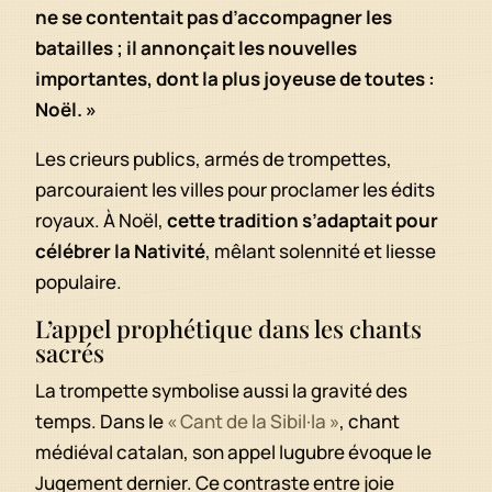
ne se contentait pas d’accompagner les
batailles ; il annonçait les nouvelles
importantes, dont la plus joyeuse de toutes :
Noël. »
Les crieurs publics, armés de trompettes,
parcouraient les villes pour proclamer les édits
royaux. À Noël,
cette tradition s’adaptait pour
célébrer la Nativité
, mêlant solennité et liesse
populaire.
L’appel prophétique dans les chants
sacrés
La trompette symbolise aussi la gravité des
temps. Dans le
« Cant de la Sibil·la »
, chant
médiéval catalan, son appel lugubre évoque le
Jugement dernier. Ce contraste entre joie