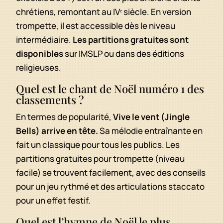
chrétiens, remontant au IVᵉ siècle. En version
trompette, il est accessible dès le niveau
intermédiaire.
Les partitions gratuites sont
disponibles
sur IMSLP ou dans des éditions
religieuses.
Quel est le chant de Noël numéro 1 des
classements ?
En termes de popularité,
Vive le vent (Jingle
Bells) arrive en tête.
Sa mélodie entraînante en
fait un classique pour tous les publics. Les
partitions gratuites pour trompette (niveau
facile) se trouvent facilement, avec des conseils
pour un jeu rythmé et des articulations staccato
pour un effet festif.
Quel est l’hymne de Noël le plus